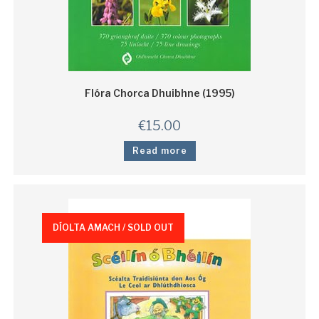
Flóra Chorca Dhuibhne (1995)
€
15.00
Read more
DÍOLTA AMACH / SOLD OUT