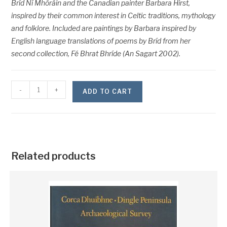
Bríd Ní Mhóráin and the Canadian painter Barbara Hirst,
inspired by their common interest in Celtic traditions, mythology
and folklore. Included are paintings by Barbara inspired by
English language translations of poems by Bríd from her
second collection, Fé Bhrat Bhríde (An Sagart 2002).
-
+
ADD TO CART
Related products