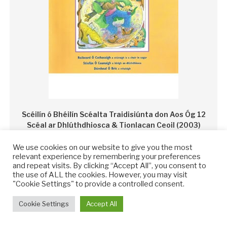
Scéilín ó Bhéilín Scéalta Traidisiúnta don Aos Óg 12
Scéal ar Dhlúthdhiosca & Tionlacan Ceoil (2003)
€
20.00
We use cookies on our website to give you the most
relevant experience by remembering your preferences
and repeat visits. By clicking “Accept All”, you consent to
Read more
the use of ALL the cookies. However, you may visit
"Cookie Settings" to provide a controlled consent.
Cookie Settings
Accept All