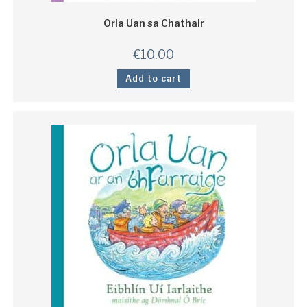
Orla Uan sa Chathair
€
10.00
Add to cart