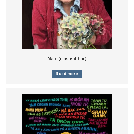
Nain (closleabhar)
Read more