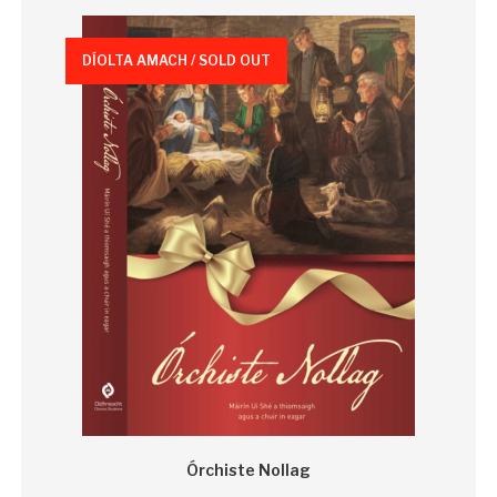
DÍOLTA AMACH / SOLD OUT
Órchiste Nollag