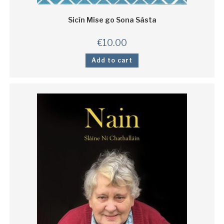
Sicín Mise go Sona Sásta
€
10.00
Add to cart