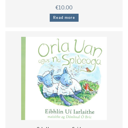
€
10.00
Read more