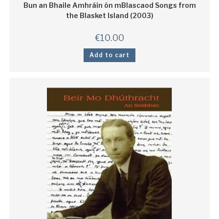
Bun an Bhaile Amhráin ón mBlascaod Songs from
the Blasket Island (2003)
€
10.00
Add to cart