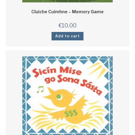
Cluiche Cuimhne – Memory Game
€
10.00
Add to cart