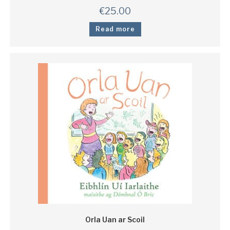
€
25.00
Read more
Orla Uan ar Scoil