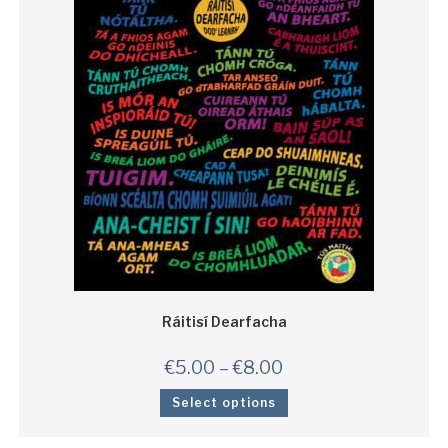
Ráitisí Dearfacha
€
5.00
–
€
8.00
Select options