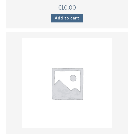
€
10.00
Add to cart