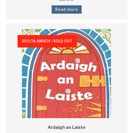
Read more
DÍOLTA AMACH / SOLD OUT
Ardaigh an Laiste