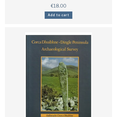
€
18.00
Add to cart