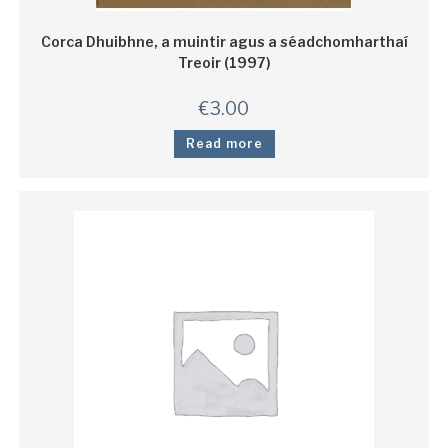
Corca Dhuibhne, a muintir agus a séadchomharthaí
Treoir (1997)
€
3.00
Read more