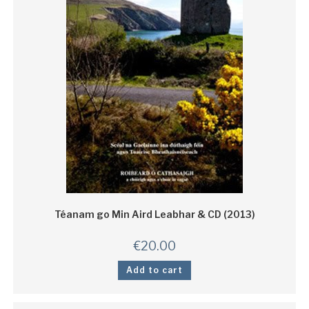
Téanam go Min Aird Leabhar & CD (2013)
€
20.00
Add to cart