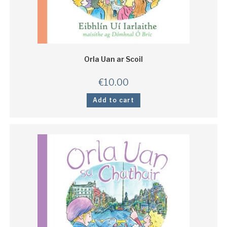
Orla Uan ar Scoil
€
10.00
Add to cart