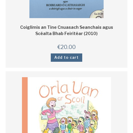
Coiglímis an Tine Cnuasach Seanchais agus
Scéalta Bhab Feiritéar (2010)
€
20.00
Add to cart