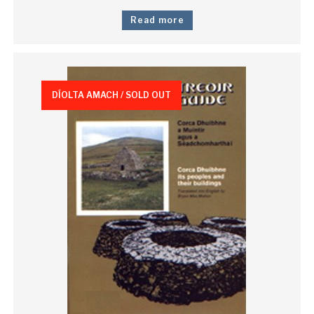
Read more
DÍOLTA AMACH / SOLD OUT