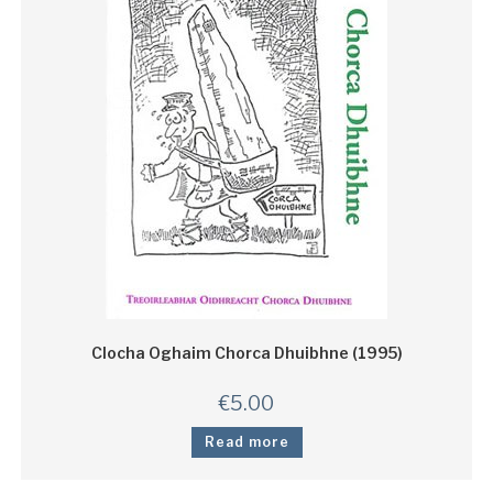
Clocha Oghaim Chorca Dhuibhne (1995)
€
5.00
Read more