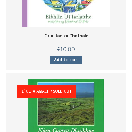
Orla Uan sa Chathair
€
10.00
Add to cart
DÍOLTA AMACH / SOLD OUT