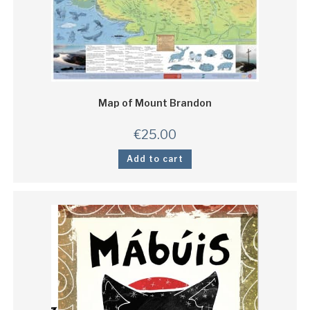
Map of Mount Brandon
€
25.00
Add to cart