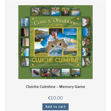
Cluiche Cuimhne – Memory Game
€
10.00
Add to cart