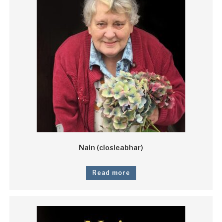
Nain (closleabhar)
Read more