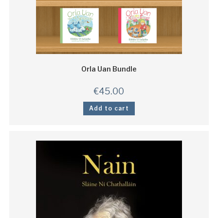
Orla Uan Bundle
€
45.00
Add to cart