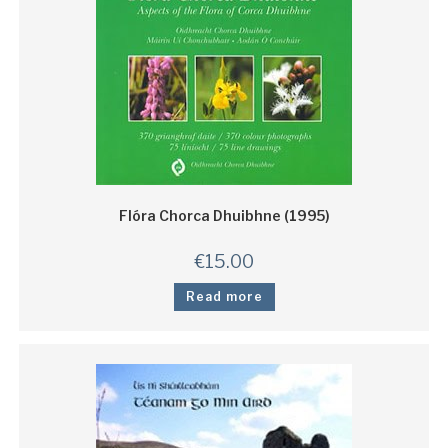
Flóra Chorca Dhuibhne (1995)
€
15.00
Read more