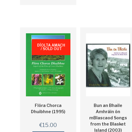
DÍOLTA AMACH
/ SOLD OUT
Flóra Chorca
Bun an Bhaile
Dhuibhne (1995)
Amhráin ón
mBlascaod Songs
from the Blasket
€
15.00
Island (2003)