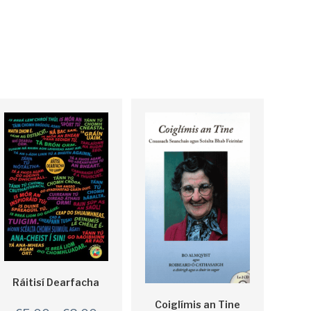
Ráitisí Dearfacha
Coiglímis an Tine