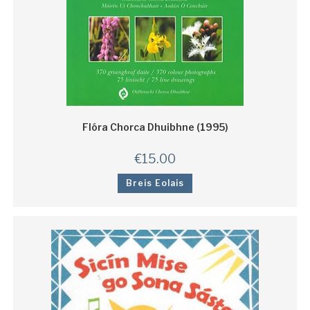
Flóra Chorca Dhuibhne (1995)
€
15.00
Breis Eolais