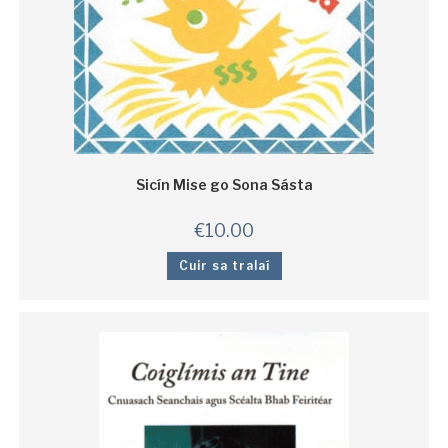
Sicín Mise go Sona Sásta
€
10.00
Cuir sa tralaí