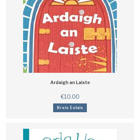
Ardaigh an Laiste
€
10.00
Breis Eolais