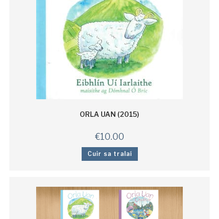
ORLA UAN (2015)
€
10.00
Cuir sa tralaí