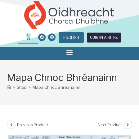
0
CUIR IN ÁIRITHE
ENGLISH
Mapa Chnoc Bhréanainn
>
Shop
>
Mapa Chnoc Bhréanainn
Previous Product
Next Product