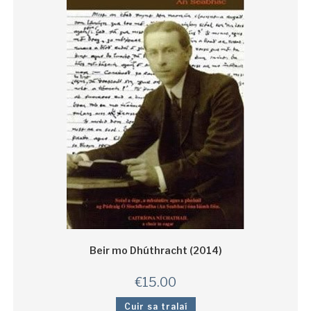
Beir mo Dhúthracht (2014)
€
15.00
Cuir sa tralaí