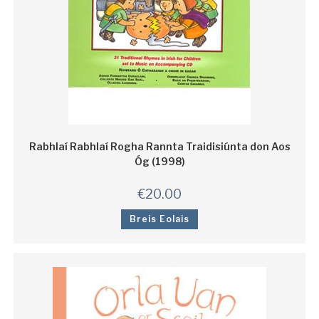
Rabhlaí Rabhlaí Rogha Rannta Traidisiúnta don Aos
Óg (1998)
€
20.00
Breis Eolais