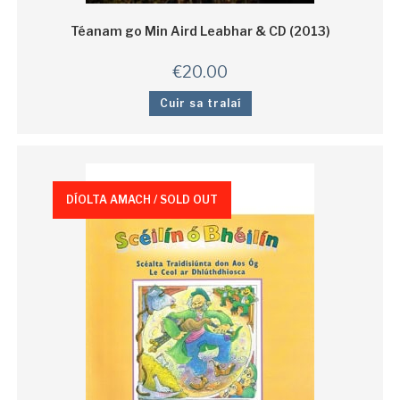
Téanam go Min Aird Leabhar & CD (2013)
€
20.00
Cuir sa tralaí
DÍOLTA AMACH / SOLD OUT