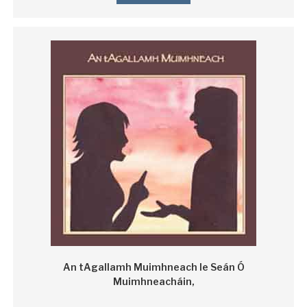
An tAgallamh Muimhneach le Seán Ó
Muimhneacháin,