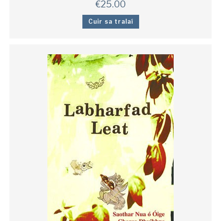
€
25.00
Cuir sa tralaí