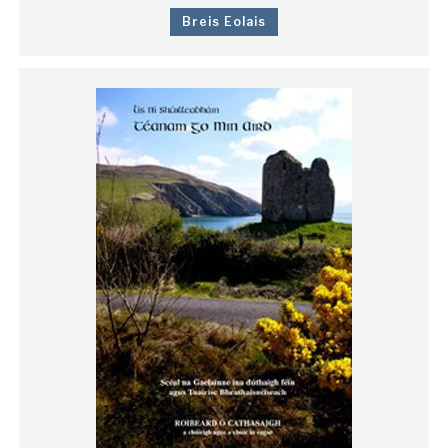
Breis Eolais