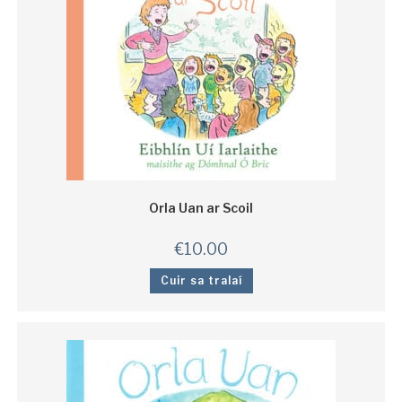
Orla Uan ar Scoil
€
10.00
Cuir sa tralaí