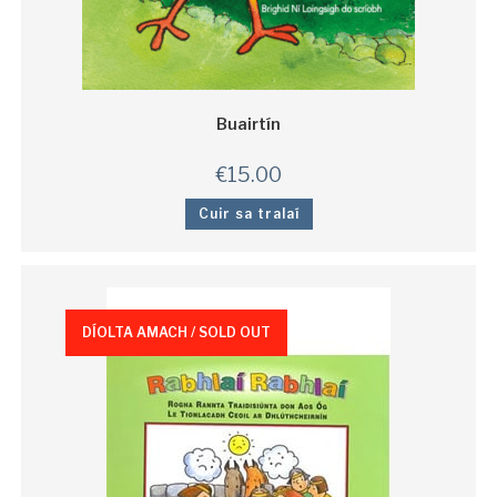
Buairtín
€
15.00
Cuir sa tralaí
DÍOLTA AMACH / SOLD OUT