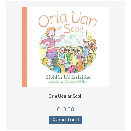
Orla Uan ar Scoil
€
10.00
Cuir sa tralaí