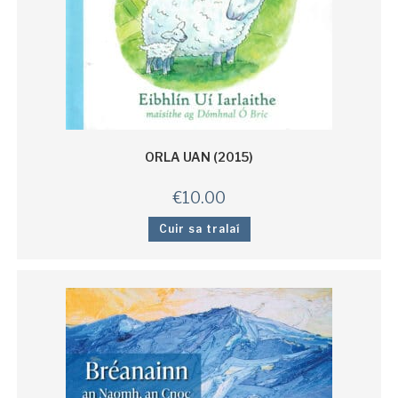
ORLA UAN (2015)
€
10.00
Cuir sa tralaí