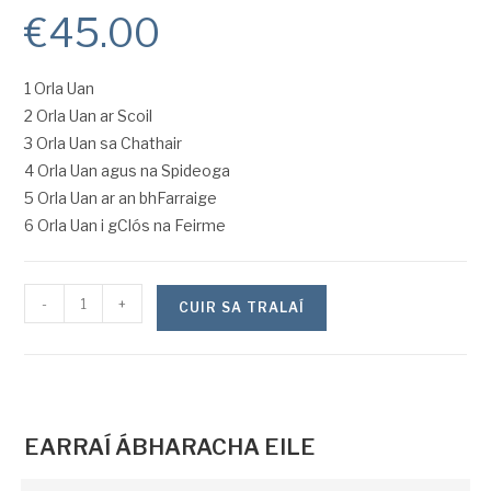
€
45.00
1 Orla Uan
2 Orla Uan ar Scoil
3 Orla Uan sa Chathair
4 Orla Uan agus na Spideoga
5 Orla Uan ar an bhFarraige
6 Orla Uan i gClós na Feirme
-
+
CUIR SA TRALAÍ
EARRAÍ ÁBHARACHA EILE