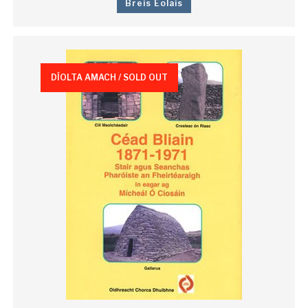
Breis Eolais
DÍOLTA AMACH / SOLD OUT