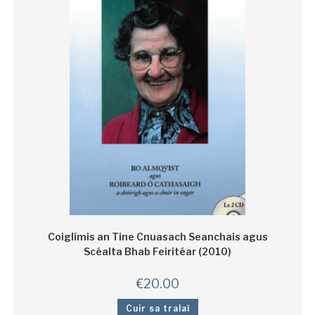
Coiglímis an Tine Cnuasach Seanchais agus
Scéalta Bhab Feiritéar (2010)
€
20.00
Cuir sa tralaí