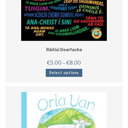
Ráitisí Dearfacha
€
5.00
–
€
8.00
Select options