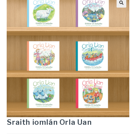
Sraith iomlán Orla Uan