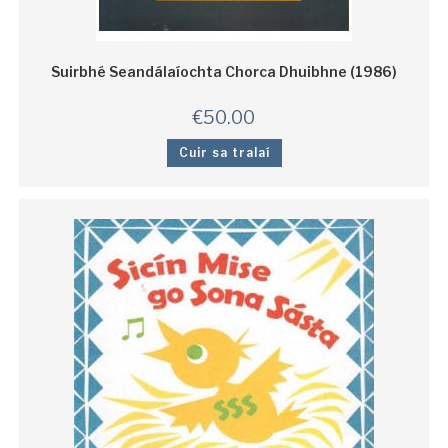
Suirbhé Seandálaíochta Chorca Dhuibhne (1986)
€
50.00
Cuir sa tralaí