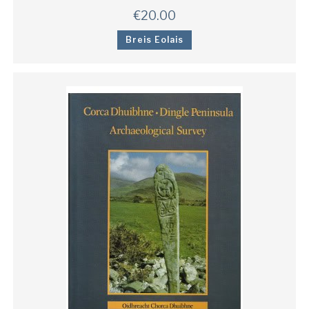
€
20.00
Breis Eolais