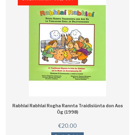
Rabhlaí Rabhlaí Rogha Rannta Traidisiúnta don Aos
Óg (1998)
€
20.00