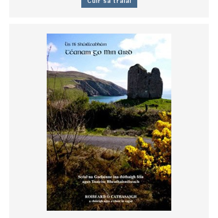
Cuir sa tralaí