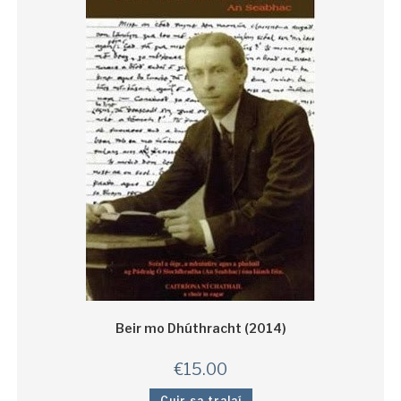
Beir mo Dhúthracht (2014)
€
15.00
Cuir sa tralaí