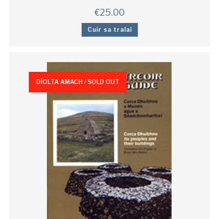
€
25.00
Cuir sa tralaí
DÍOLTA AMACH / SOLD OUT