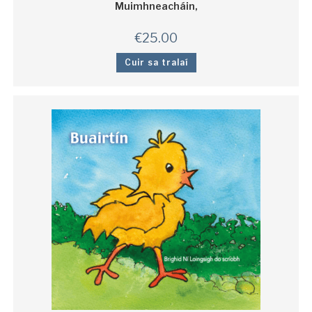
Muimhneacháin,
€
25.00
Cuir sa tralaí