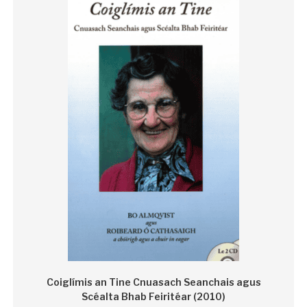
Coiglímis an Tine Cnuasach Seanchais agus
Scéalta Bhab Feiritéar (2010)