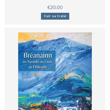
€
20.00
Cuir sa tralaí