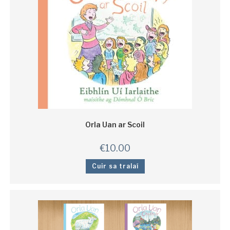
Orla Uan ar Scoil
€
10.00
Cuir sa tralaí