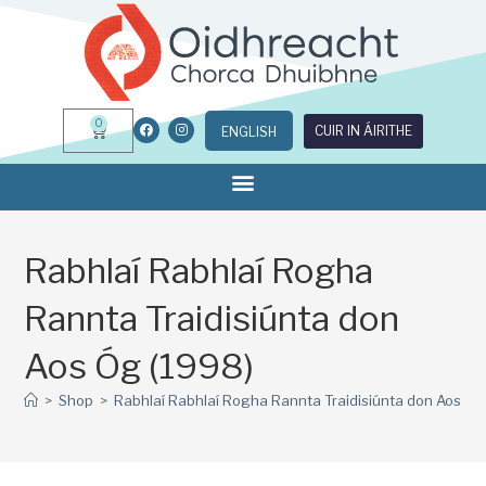
0
CUIR IN ÁIRITHE
ENGLISH
Rabhlaí Rabhlaí Rogha
Rannta Traidisiúnta don
Aos Óg (1998)
>
Shop
>
Rabhlaí Rabhlaí Rogha Rannta Traidisiúnta don Aos Óg