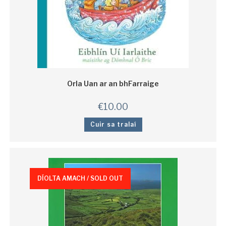
Orla Uan ar an bhFarraige
€
10.00
Cuir sa tralaí
DÍOLTA AMACH / SOLD OUT