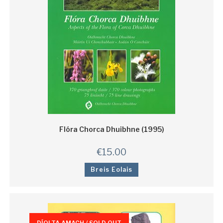
Flóra Chorca Dhuibhne (1995)
€
15.00
Breis Eolais