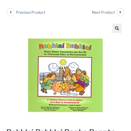
Previous Product
Next Product