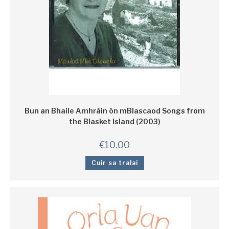
Bun an Bhaile Amhráin ón mBlascaod Songs from
the Blasket Island (2003)
€
10.00
Cuir sa tralaí