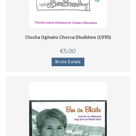
Clocha Oghaim Chorca Dhuibhne (1995)
€
5.00
Breis Eolais