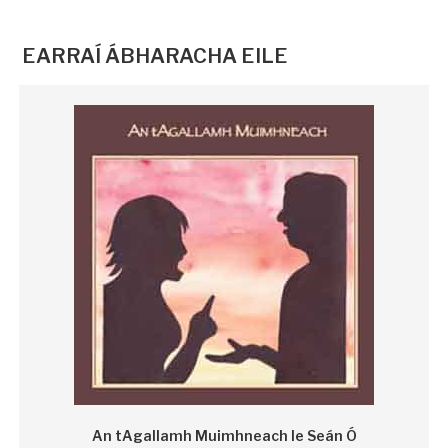
EARRAÍ ÁBHARACHA EILE
An tAgallamh Muimhneach le Seán Ó