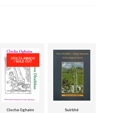
DÍOLTA AMACH
/ SOLD OUT
Clocha Oghaim
Suirbhé