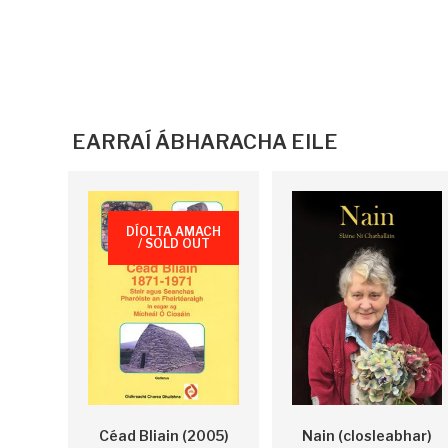
EARRAÍ ÁBHARACHA EILE
DÍOLTA AMACH
/ SOLD OUT
Nain (closleabhar)
Céad Bliain (2005)