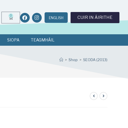
0
CUIR IN ÁIRITHE
ENGLISH
SIOPA
TEAGMHÁIL
>
Shop
>
SEODA (2013)